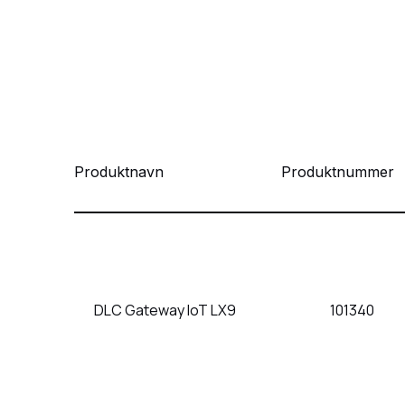
Produktnavn
Produktnummer
DLC Gateway IoT LX9
101340