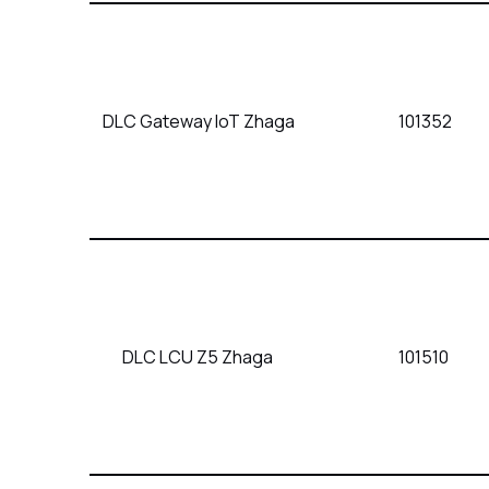
DLC Gateway IoT Zhaga
101352
DLC LCU Z5 Zhaga
101510