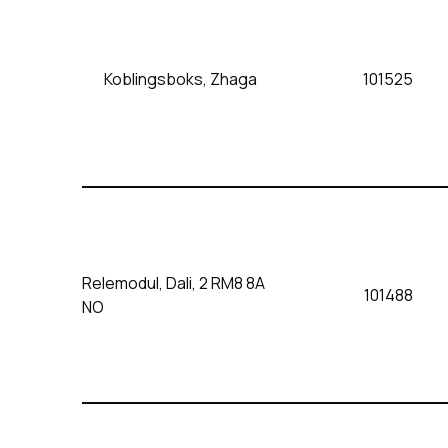
Koblingsboks, Zhaga
101525
Relemodul, Dali, 2 RM8 8A
101488
NO