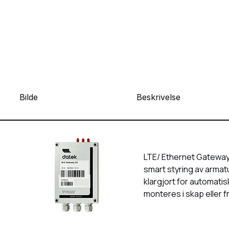
Bilde
Beskrivelse
LTE/ Ethernet Gateway
smart styring av armat
klargjort for automati
monteres i skap eller f