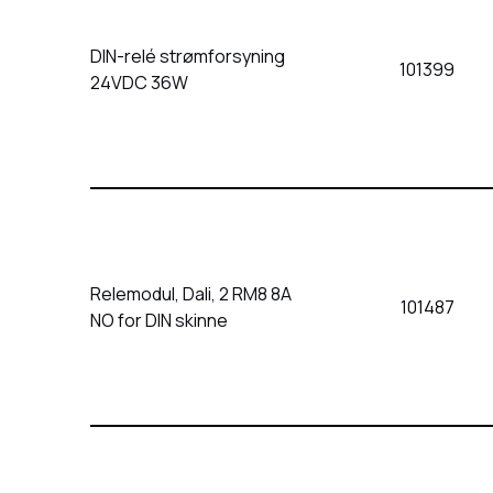
DIN-relé strømforsyning
101399
24VDC 36W
Relemodul, Dali, 2 RM8 8A
101487
NO for DIN skinne