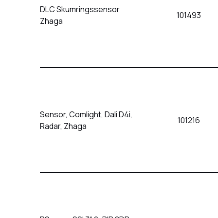
DLC Skumringssensor
101493
Zhaga
Sensor, Comlight, Dali D4i,
101216
Radar, Zhaga