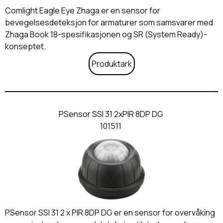
Comlight Eagle Eye Zhaga er en sensor for
bevegelsesdeteksjon for armaturer som samsvarer med
Zhaga Book 18-spesifikasjonen og SR (System Ready)-
konseptet.
Produktark
PSensor SSI 31 2xPIR 8DP DG
101511
PSensor SSI 31 2 x PIR 8DP DG er en sensor for overvåking