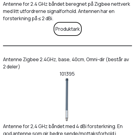
Antenne for 2.4 GHz båndet beregnet på Zigbee nettverk
med litt utfordrerne signalforhold. Antennen har en
forsterkning på ≤ 2 dBi.
Produktark
Antenne Zigbee 2.4GHz, base, 40cm, Omni-dir (består av
2 deler)
101395
Antenne for 2,4 GHz båndet med 4 dBi forsterkning. En
god antenne som gir bedre sende/mottaksforhold i