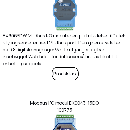
EX9063DW Modbus I/O modul er en portutvidelse til Datek
styringsenheter med Modbus port. Den gir en utvidelse
med 8 digitale innganger/3 relé utganger, og har
innebygget Watchdog for driftsovervåking av tilkoblet
enhet og seg selv.
Produktark
Modbus I/O modul EX9043, 15DO
100775