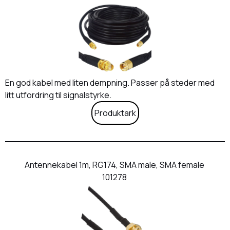
En god kabel med liten dempning. Passer på steder med
litt utfordring til signalstyrke.
Produktark
Antennekabel 1m, RG174, SMA male, SMA female
101278