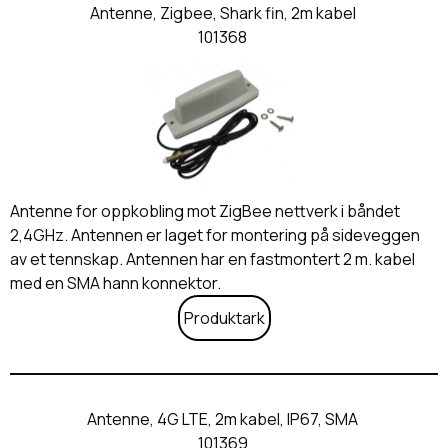
Antenne, Zigbee, Shark fin, 2m kabel
101368
Antenne for oppkobling mot ZigBee nettverk i båndet
2,4GHz. Antennen er laget for montering på sideveggen
av et tennskap. Antennen har en fastmontert 2 m. kabel
med en SMA hann konnektor.
Produktark
Antenne, 4G LTE, 2m kabel, IP67, SMA
101369