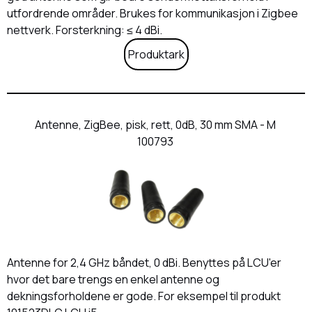
utfordrende områder. Brukes for kommunikasjon i Zigbee
nettverk. Forsterkning: ≤ 4 dBi.
Produktark
Antenne, ZigBee, pisk, rett, 0dB, 30 mm SMA - M
100793
Antenne for 2,4 GHz båndet, 0 dBi. Benyttes på LCU'er
hvor det bare trengs en enkel antenne og
dekningsforholdene er gode. For eksempel til produkt