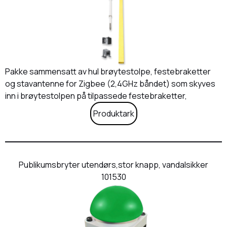
Pakke sammensatt av hul brøytestolpe, festebraketter
og stavantenne for Zigbee (2,4GHz båndet) som skyves
inn i brøytestolpen på tilpassede festebraketter,
Produktark
Publikumsbryter utendørs,stor knapp, vandalsikker
101530