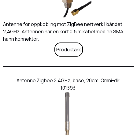
Antenne for oppkobling mot ZigBee nettverk i båndet
2,4GHz. Antennen har en kort 0,5 m kabel med en SMA
hann konnektor.
Produktark
Antenne Zigbee 2.4GHz, base, 20cm, Omni-dir
101393