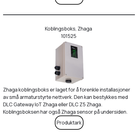
Koblingsboks, Zhaga
101525
Zhaga koblingsboks er laget for å forenkle installasjoner
av små armaturstyrte nettverk. Den kan bestykkes med
DLC Gateway IoT Zhaga eller DLC Z5 Zhaga.
Koblingsboksen har også Zhaga sensor på undersiden.
Produktark