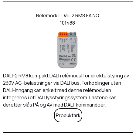
Relemodul, Dali, 2 RM8 8A NO
101488
DALI-2 RM8 kompakt DALI relémodul for direkte styring av
230V AC-belastninger via DALI bus. Forkoblinger uten
DALI-inngang kan enkelt med denne relémodulen
integreres i et DALI lysstyringssystem. Lastene kan
deretter slås PÅ og AV med DALI-kommandoer.
Produktark