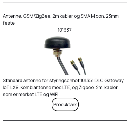
Antenne, GSM/ZigBee, 2m kabler og SMA M con. 23mm
feste
101337
Standard antenne for styringsenhet 101351 DLC Gateway
IoT LX9. Kombiantenne med LTE, og Zigbee. 2m. kabler
som er merket LTE og WiFI.
Produktark