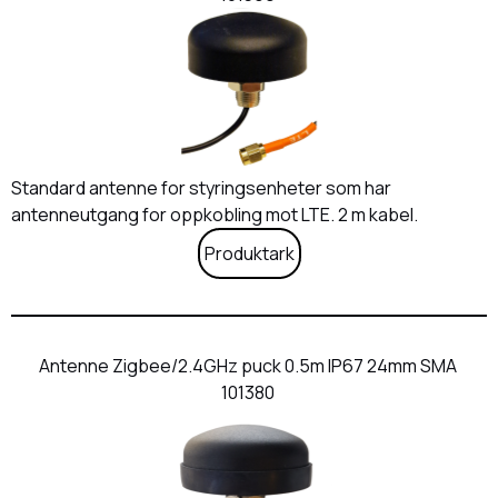
Standard antenne for styringsenheter som har
antenneutgang for oppkobling mot LTE. 2 m kabel.
Produktark
Antenne Zigbee/2.4GHz puck 0.5m IP67 24mm SMA
101380