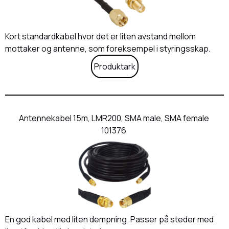
Kort standardkabel hvor det er liten avstand mellom
mottaker og antenne, som foreksempel i styringsskap.
Produktark
Antennekabel 15m, LMR200, SMA male, SMA female
101376
En god kabel med liten dempning. Passer på steder med