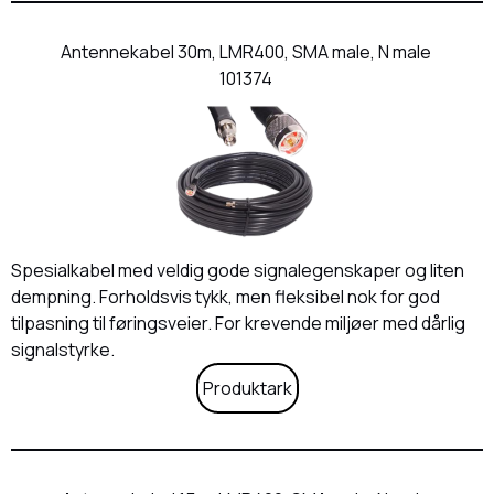
Antennekabel 30m, LMR400, SMA male, N male
101374
Spesialkabel med veldig gode signalegenskaper og liten
dempning. Forholdsvis tykk, men fleksibel nok for god
tilpasning til føringsveier. For krevende miljøer med dårlig
signalstyrke.
Produktark