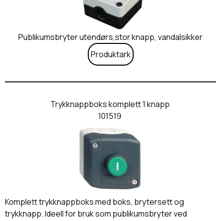
Publikumsbryter utendørs,stor knapp, vandalsikker
Produktark
Trykknappboks komplett 1 knapp
101519
Komplett trykknappboks med boks, brytersett og
trykknapp. Ideell for bruk som publikumsbryter ved