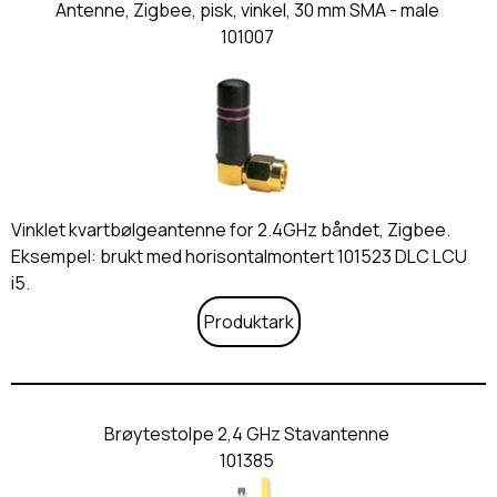
Antenne, Zigbee, pisk, vinkel, 30 mm SMA - male
101007
Vinklet kvartbølgeantenne for 2.4GHz båndet, Zigbee.
Eksempel: brukt med horisontalmontert 101523 DLC LCU
i5.
Produktark
Brøytestolpe 2,4 GHz Stavantenne
101385