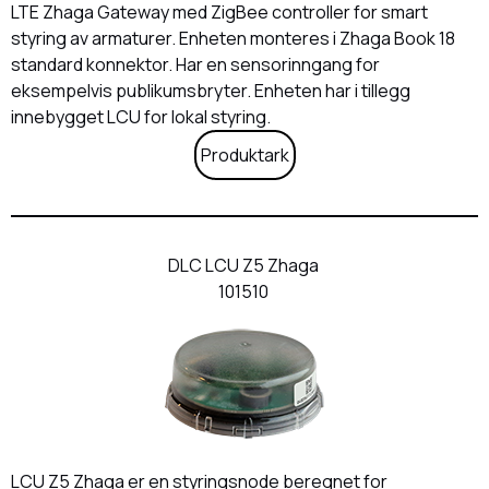
LTE Zhaga Gateway med ZigBee controller for smart
styring av armaturer. Enheten monteres i Zhaga Book 18
standard konnektor. Har en sensorinngang for
eksempelvis publikumsbryter. Enheten har i tillegg
innebygget LCU for lokal styring.
Produktark
DLC LCU Z5 Zhaga
101510
LCU Z5 Zhaga er en styringsnode beregnet for