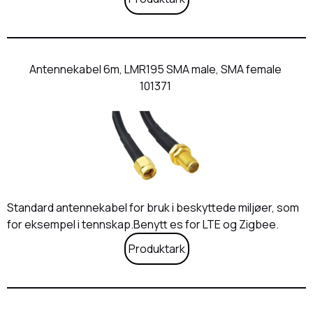
Antennekabel 6m, LMR195 SMA male, SMA female
101371
Standard antennekabel for bruk i beskyttede miljøer, som
for eksempel i tennskap.Benytt es for LTE og Zigbee.
Produktark