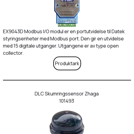
EX9043D Modbus I/O modul er en portutvidelse til Datek
styringsenheter med Modbus port. Den gir en utvidelse
med 15 digitale utganger. Utgangene er av type open
collector.
Produktark
DLC Skumringssensor Zhaga
101493