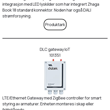
integrasjon med LED lyskilder som har integrert Zhaga
Book 18 standard konnektor. Noden har også DALI
strømforsyning.
Produktark
DLC gateway IoT
101351
LTE/Ethernet Gateway med ZigBee controller for smart
styring av armaturer. Enheten monteres i skap eller
frittstående.