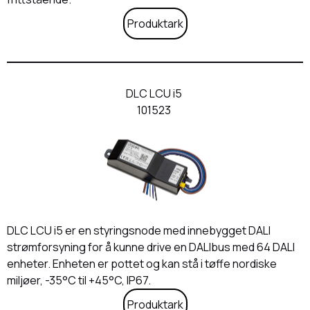
Produktark
DLC LCU i5
101523
DLC LCU i5 er en styringsnode med innebygget DALI
strømforsyning for å kunne drive en DALIbus med 64 DALI
enheter. Enheten er pottet og kan stå i tøffe nordiske
miljøer, -35°C til +45°C, IP67.
Produktark