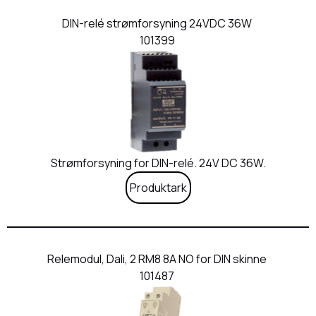
DIN-relé strømforsyning 24VDC 36W
101399
Strømforsyning for DIN-relé. 24V DC 36W.
Produktark
Relemodul, Dali, 2 RM8 8A NO for DIN skinne
101487