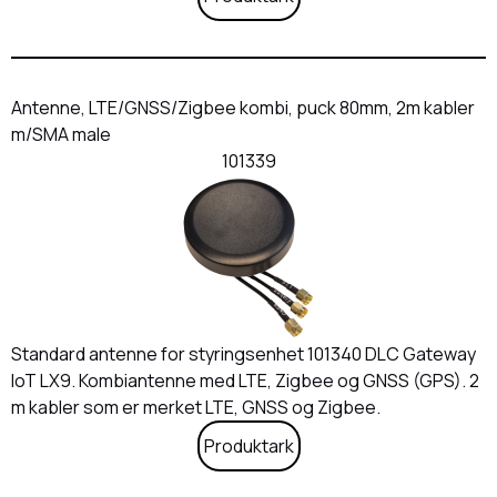
Antenne, LTE/GNSS/Zigbee kombi, puck 80mm, 2m kabler
m/SMA male
101339
Standard antenne for styringsenhet 101340 DLC Gateway
IoT LX9. Kombiantenne med LTE, Zigbee og GNSS (GPS). 2
m kabler som er merket LTE, GNSS og Zigbee.
Produktark