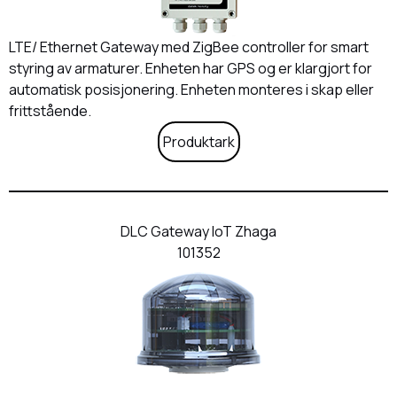
LTE/ Ethernet Gateway med ZigBee controller for smart
styring av armaturer. Enheten har GPS og er klargjort for
automatisk posisjonering. Enheten monteres i skap eller
frittstående.
Produktark
DLC Gateway IoT Zhaga
101352