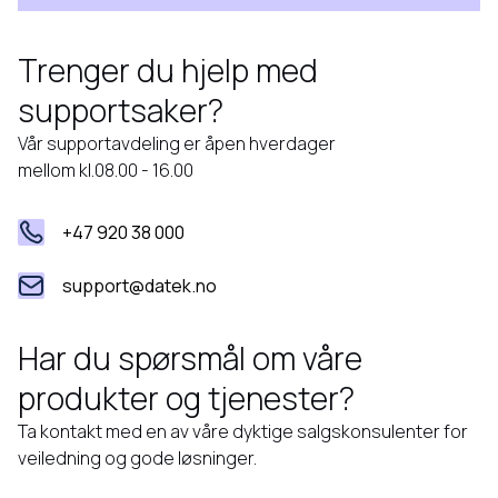
Trenger du hjelp med
supportsaker?
Vår supportavdeling er åpen hverdager
mellom kl.08.00 - 16.00
+47 920 38 000
support@datek.no
Har du spørsmål om våre
produkter og tjenester?
Ta kontakt med en av våre dyktige salgskonsulenter for
veiledning og gode løsninger.