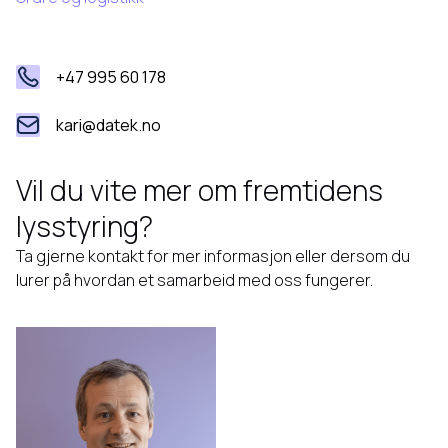
+47 995 60 178
kari@datek.no
Vil du vite mer om fremtidens
lysstyring?
Ta gjerne kontakt for mer informasjon eller dersom du
lurer på hvordan et samarbeid med oss fungerer.