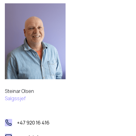
Steinar Olsen
Salgssjef
+47 920 16 416