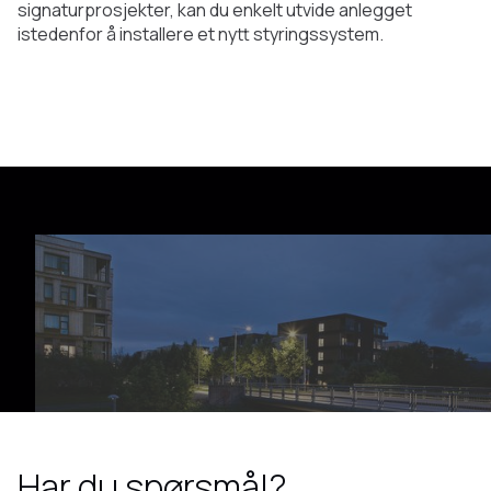
signaturprosjekter, kan du enkelt utvide anlegget
istedenfor å installere et nytt styringssystem.
Har du spørsmål?