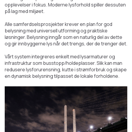
opplevelser i fokus. Moderne lysforhold spiller dessuten
på lag med miljøet.
Alle samferdselsprosjekter krever en plan for god
belysning med universell utforming og praktiske
løsninger. Belysning inngår som en naturlig del av dette
og gir innbyggerne lys når det trengs, der de trenger det.
Vårt system integreres enkelt med lysarmaturer og
infrastruktur som busstopp/holdeplasser. Slik kan man
redusere lysforurensning, kutte i strømforbruk og skape
en dynamisk belysning tilpasset de lokale forholdene.