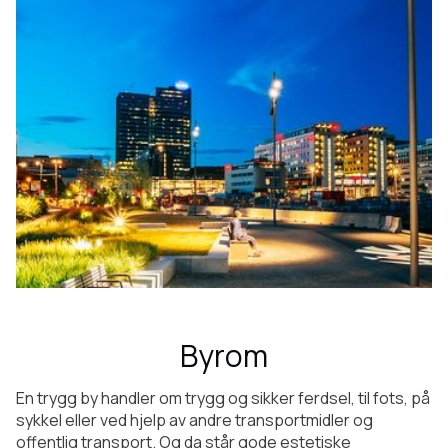
Byrom
En trygg by handler om trygg og sikker ferdsel, til fots, på
sykkel eller ved hjelp av andre transportmidler og
offentlig transport. Og da står gode estetiske