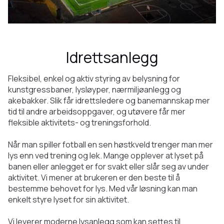
Idrettsanlegg
Fleksibel, enkel og aktiv styring av belysning for
kunstgressbaner, lysløyper, nærmiljøanlegg og
akebakker. Slik får idrettsledere og banemannskap mer
tid til andre arbeidsoppgaver, og utøvere får mer
fleksible aktivitets- og treningsforhold.
Når man spiller fotball en sen høstkveld trenger man mer
lys enn ved trening og lek. Mange opplever at lyset på
banen eller anlegget er for svakt eller slår seg av under
aktivitet. Vi mener at brukeren er den beste til å
bestemme behovet for lys. Med vår løsning kan man
enkelt styre lyset for sin aktivitet.
Vi leverer moderne lysanlegg som kan settes til