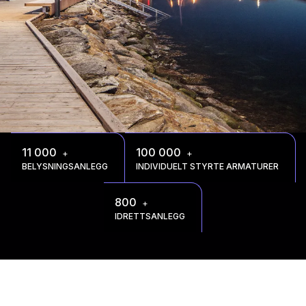
11 000
100 000
+
+
BELYSNINGSANLEGG
INDIVIDUELT STYRTE ARMATURER
800
+
IDRETTSANLEGG