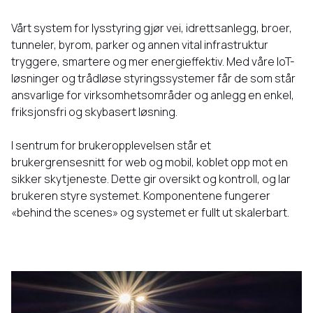
Vårt system for lysstyring gjør vei, idrettsanlegg, broer,
tunneler, byrom, parker og annen vital infrastruktur
tryggere, smartere og mer energieffektiv. Med våre IoT-
løsninger og trådløse styringssystemer får de som står
ansvarlige for virksomhetsområder og anlegg en enkel,
friksjonsfri og skybasert løsning.
I sentrum for brukeropplevelsen står et
brukergrensesnitt for web og mobil, koblet opp mot en
sikker skytjeneste. Dette gir oversikt og kontroll, og lar
brukeren styre systemet. Komponentene fungerer
«behind the scenes» og systemet er fullt ut skalerbart.