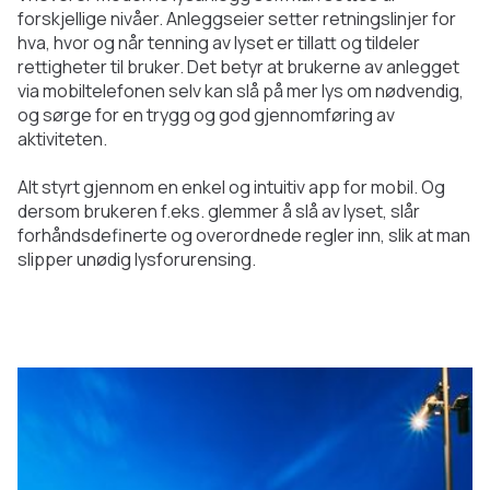
forskjellige nivåer. Anleggseier setter retningslinjer for
hva, hvor og når tenning av lyset er tillatt og tildeler
rettigheter til bruker. Det betyr at brukerne av anlegget
via mobiltelefonen selv kan slå på mer lys om nødvendig,
og sørge for en trygg og god gjennomføring av
aktiviteten.
Alt styrt gjennom en enkel og intuitiv app for mobil. Og
dersom brukeren f.eks. glemmer å slå av lyset, slår
forhåndsdefinerte og overordnede regler inn, slik at man
slipper unødig lysforurensing.