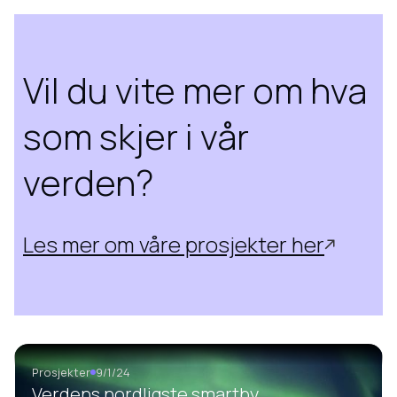
Vil du vite mer om hva
som skjer i vår
verden?
Les mer om våre prosjekter her
Prosjekter
9/1/24
Verdens nordligste smartby