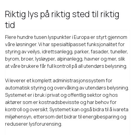
Riktig lys på riktig sted til riktig
tid
Flere hundre tusen lyspunkter i Europa er styrt gjennom
våre løsninger. Vi har spesialtilpasset funksjonalitet for
styring av veilys, idrettsanlegg, parker, fasader, tuneller,
byrom, broer, lysløyper, alpinanlegg, havner og mer, slik
at våre brukere får full kontroll på all utendørs belysning.
Vi leverer et komplett administrasjonssystem for
automatisk styring og overvåking av utendørs belysning.
Systemet er i bruk i privat og offentlig sektor og hos
aktører som er kostnadsbevisste og har behov for
kontroll og oversikt. Systemet kan også bidra til å ivareta
miljøhensyn, ettersom det bidrar til energibesparing og
reduserer lysforurensing.