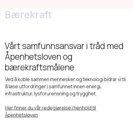
Bærekraft
Vårt samfunnsansvar i tråd med
Åpenhetsloven og
bærekraftsmålene
Ved å koble sammen mennesker og teknologi bidrar vi til
å løse utfordringer i samfunnet innen energi,
infrastruktur, lysforurensning og trygghet.
Her finner du vår redegjørelse i henhold til
Åpenhetsloven