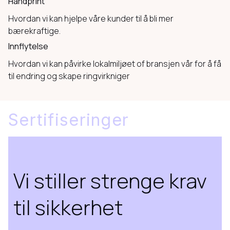
Handprint
Hvordan vi kan hjelpe våre kunder til å bli mer
bærekraftige.
Innflytelse
Hvordan vi kan påvirke lokalmiljøet of bransjen vår for å få
til endring og skape ringvirkniger
Sertifiseringer
Vi stiller strenge krav
til sikkerhet