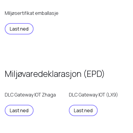
Miljøsertifikat emballasje
Last ned
Miljøvaredeklarasjon (EPD)
DLC Gateway IOT Zhaga
DLC Gateway IOT (LX9)
Last ned
Last ned