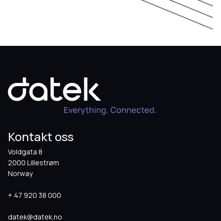
Kontakt oss
Voldgata 8
2000 Lillestrøm
Norway
+ 47 920 38 000
datek@datek.no