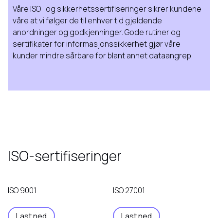
Våre ISO- og sikkerhetssertifiseringer sikrer kundene
våre at vi følger de til enhver tid gjeldende
anordninger og godkjenninger. Gode rutiner og
sertifikater for informasjonssikkerhet gjør våre
kunder mindre sårbare for blant annet dataangrep.
ISO-sertifiseringer
ISO 9001
ISO 27001
Last ned
Last ned