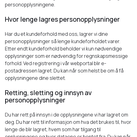
personopplysningene.
Hvor lenge lagres personopplysninger
Har du et kundeforhold med oss, lagrer vi dine
personopplysninger så lenge kundeforholdet varer.
Etter endt kundeforhold beholder vi kun nødvendige
opplysninger som er nødvendig for regnskapsmessige
forhold. Ved registrering i vår webportal blir e-
postadressen lagret. Du kan når som helst be om å få
opplysningene dine slettet.
Retting, sletting og innsyn av
personopplysninger
Du har rett på innsyn i de opplysningene vi har lagret om
deg. Du har rett til informasjon om hva det brukes til, hvor
lenge de blir lagret, hvem som har tilgang til
opplysningene og hvor dataene er hentet fra. Du kan når