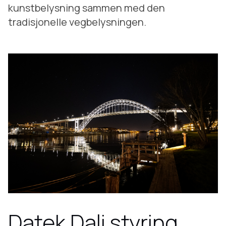
kunstbelysning sammen med den
tradisjonelle vegbelysningen.
Datek Dali styring