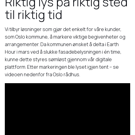
Riktig lys på riktig sted
til riktig tid
Vi tilbyr løsninger som gjør det enkelt for våre kunder,
som Oslo kommune, å markere viktige begivenheter og
arrangementer. Da kommunen ønsket å delta i Earth
Hour i mars ved å slukke fasadebelysningen i én time,
kunne dette styres sømløst gjennom vår digitale
plattform. Etter markeringen ble lyset igjen tent – se
videoen nedenfor fra Oslo rådhus.