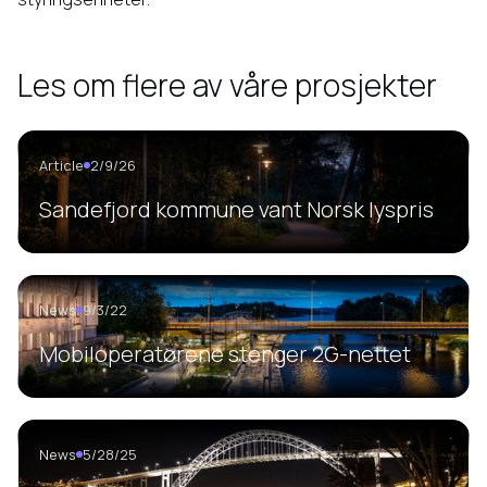
Les om flere av våre prosjekter
Article
2/9/26
Sandefjord kommune vant Norsk lyspris
News
9/3/22
Mobiloperatørene stenger 2G-nettet
News
5/28/25