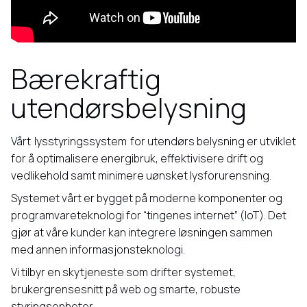
Bærekraftig
utendørsbelysning
Vårt
lysstyringssystem
for utendørs belysning er utviklet
for å optimalisere energibruk, effektivisere drift og
vedlikehold samt minimere uønsket lysforurensning.
Systemet vårt er bygget på moderne komponenter og
programvareteknologi for “tingenes internet” (IoT). Det
gjør at våre kunder kan integrere løsningen sammen
med annen informasjonsteknologi.
Vi tilbyr en skytjeneste som drifter systemet,
brukergrensesnitt på web og smarte, robuste
styringsenheter.