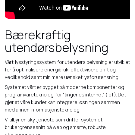
Bærekraftig
utendørsbelysning
Vårt
lysstyringssystem
for utendørs belysning er utviklet
for å optimalisere energibruk, effektivisere drift og
vedlikehold samt minimere uønsket lysforurensning.
Systemet vårt er bygget på moderne komponenter og
programvareteknologi for “tingenes internet” (IoT). Det
gjør at våre kunder kan integrere løsningen sammen
med annen informasjonsteknologi.
Vi tilbyr en skytjeneste som drifter systemet,
brukergrensesnitt på web og smarte, robuste
styringsenheter.