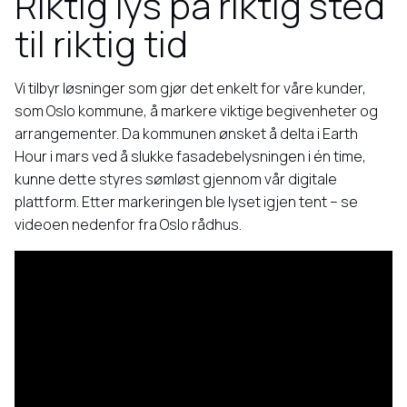
Riktig lys på riktig sted
til riktig tid
Vi tilbyr løsninger som gjør det enkelt for våre kunder,
som Oslo kommune, å markere viktige begivenheter og
arrangementer. Da kommunen ønsket å delta i Earth
Hour i mars ved å slukke fasadebelysningen i én time,
kunne dette styres sømløst gjennom vår digitale
plattform. Etter markeringen ble lyset igjen tent – se
videoen nedenfor fra Oslo rådhus.