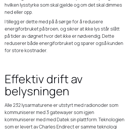
hvilken lysstyrke som skal gjelde og om det skal dimmes
ned eller opp.
I tillegg er dette med på å sørge for å redusere
energiforbruket på broen, og sikrer at ikke lys står slått
på tider av døgnet hvor det ikke er nødvendig. Dette
reduserer både energiforbruket og sparer også kunden
for store kostnader.
Effektiv drift av
belysningen
Alle 232 lysarmaturene er utstyrt med radionoder som
kommuniserer med 3 gatewayer som igjen
kommuniserer med med Datek sin plattform. Teknologien
som er levert av Charles Endirect er samme teknologi