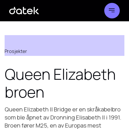
Prosjekter
Queen Elizabeth
broen
Queen Elizabeth II Bridge er en skråkabelbro
som ble åpnet av Dronning Elisabeth II i 1991.
Broen fører M25, en av Europas mest