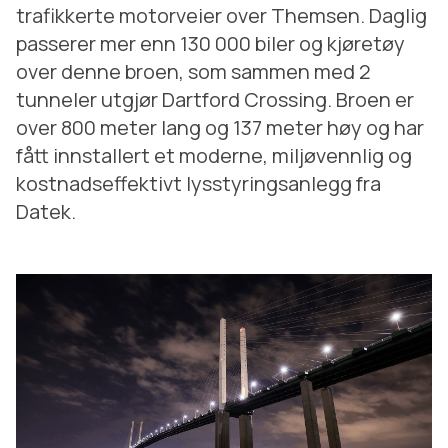
trafikkerte motorveier over Themsen. Daglig
passerer mer enn 130 000 biler og kjøretøy
over denne broen, som sammen med 2
tunneler utgjør Dartford Crossing. Broen er
over 800 meter lang og 137 meter høy og har
fått innstallert et moderne, miljøvennlig og
kostnadseffektivt lysstyringsanlegg fra
Datek.