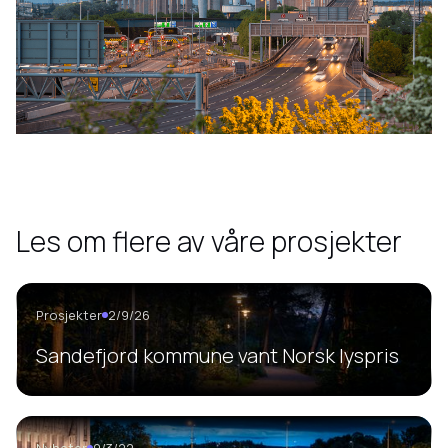
Les om flere av våre prosjekter
Prosjekter
2/9/26
Sandefjord kommune vant Norsk lyspris
Nyheter
9/3/22