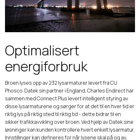
Optimalisert
energiforbruk
Broen lyses opp av 232 lysarmaturer levert fra CU
Phosco. Datek sin partner i England, Charles Endirect har
sammen med Connect Plus levert intelligent styring av
disse lysarmaturene og sørger for at det til en hver tid er
riktig lys på riktig sted til riktig tid - dette bidrar til en
sikker trafikkavvikling over broen. Ved hjelp av Datek sine
løsninger kan kunden kontrollere hvert enkelt lysarmatur.
Innstillinger kan defineres for når lysene skal på og av,