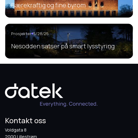
Bærekraftig og fine byrom
Prosjekter
5/28/25
Nesodden satser på smart lysstyring
Kontakt oss
Voldgata 8
2000 Lillestrøm